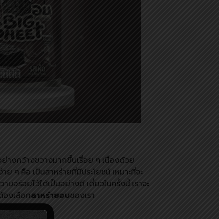
ย่างกว้างขวางมากขึ้นเรื่อย ๆ เนื่องด้วย
ๆ คือ เป็นสาหร่ายที่มีประโยชน์ เหมาะที่จะ
อยไว้ได้เป็นอย่างดี เดี๋ยวในครั้งนี้ เราจะ
ต้องเลือก
สาหร่ายอบ
ของเรา