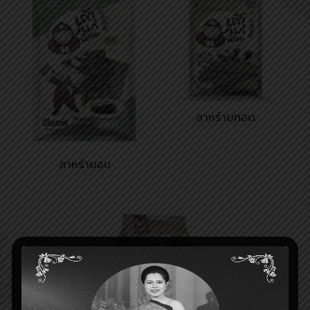
สาหร่ายทอด
สาหร่ายอบ