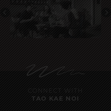
CONNECT WITH
TAO KAE NOI