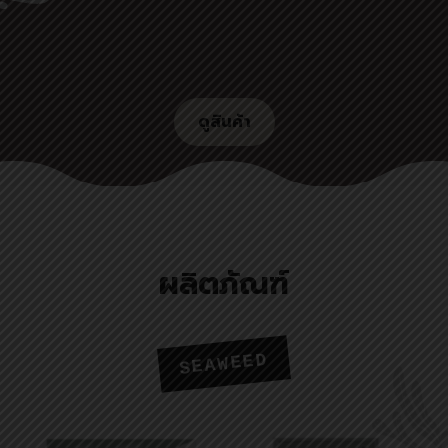
ดูสินค้า
ผลิตภัณฑ์
SEAWEED