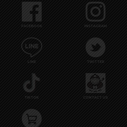
FACEBOOK
INSTAGRAM
LINE
TWITTER
TIKTOK
CONTACT US