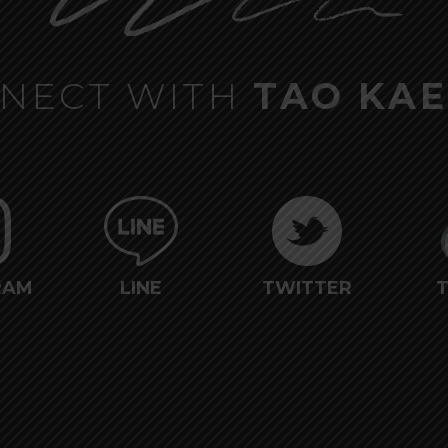
NECT WITH
TAO KAE
RAM
LINE
TWITTER
T