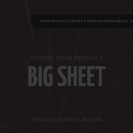
VIEW PRODUCTS
WHAT’S NEW
TKN MENU
ABOUT U
CHOOSE YOUR PRODUCT
BIG SHEET
CHOOSE YOUR FLAVOUR