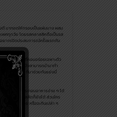
างดี มาทอดให้กรอบเป็นแผ่นบาง ผสม
กเพศทุกวัย โดยรสคลาสสิคถือเป็นรส
ครอยากเปิดประสบการณ์ครั้งแรกกับ
และด้วยรสชาติที่หอมอร่อยเฉพาะตัว
นของว่างแล้ว ยังสามารถนำมาทำ
ต้องมีเพื่อน ๆ ที่มาช่วยกันแย่งนี่
ำให้สามารถนำมาประกอบอาหารง่าย ๆ ได้
นำมากินคู่กับสลัดก็ยังได้ ส่วนใคร
้อย่างหลากหลาย หรือจะกินเปล่า ๆ