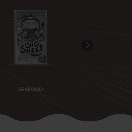
SEAFOOD
CHEE