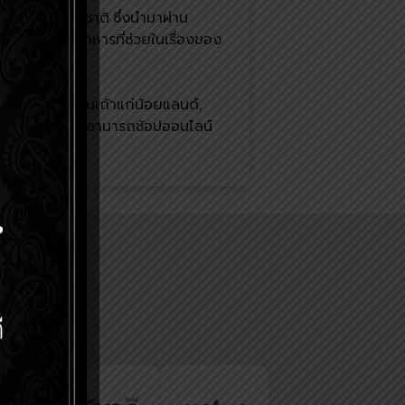
สาหร่ายธรรมชาติ ซึ่งนำมาผ่าน
สำคัญ หรือใยอาหารที่ช่วยในเรื่องของ
ุขภาพอีกด้วย
วประเทศ อาทิ ร้านเถ้าแก่น้อยแลนด์,
ะนอกจากนี้ยังสามารถช้อปออนไลน์