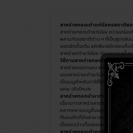
สาหร่ายทอด
เถ้าแก่น้อยรสชาติย
สาหร่ายทอด
เถ้าแก่น้อย ความอร่อย
ผสานกับรสชาติต่าง ๆ ที่เป็นสูตรลับเ
ยอดฮิตดั้งเดิม แค่เพียงเปิดซองก็
สาหร่ายเถ้าแก่น้อย ต้องลองรสนี้เลย
วิธีทานสาหร่ายทอด
ให้อร่อย
สาหร่ายทอด
กรอบ แน่นอนว่าหัวใจสำ
ของสาหร่ายเถ้าแก่น้อย จึงกลายเ
เป็นเมนูสำหรับปาร์ตี้ให้เพื่อน ๆ ได้เ
แหละ จริงไหมล่ะ
สาหร่ายทอด
นำมาทำอาหารอะไรได้
เนื่องจาก
สาหร่ายทอด
เถ้าแก่น้อยผ่
หลากหลายเมนูขึ้นอยู่กับไอเดียของแต
ที่นอนดึกก็ยังสามารถนำมากินคู่กับ
เป็นของว่างก็อร่อยเพลินไปอีกแบบ
สาหร่ายทอด
เถ้าแก่น้อยมีประโยชน