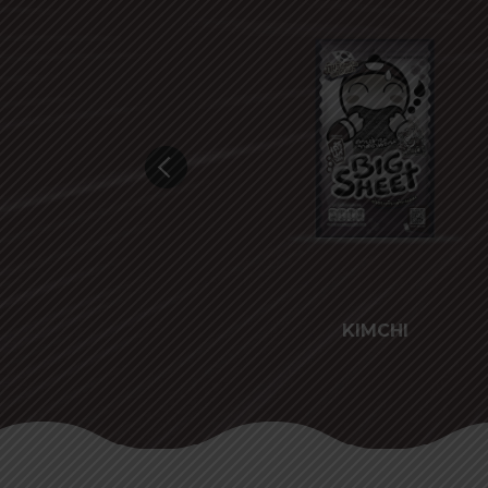
N SOUP
KIMCHI