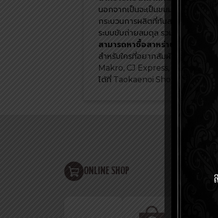
นอกจากเป็นจะเป็นขนมกินเล่นยามว่า
กระบวนการผลิตที่ทันสมัยทำให้สารอาห
ระบบขับถ่ายสมดุล รวมถึงรสชาติที่อร
สามารถหาซื้อสาหร่ายทอด
เถ้าแก่
สำหรับใครที่อยากสัมผัสรสชาติควา
Makro, CJ Express, 7-Eleven, L
ได้ที่ Taokaenoi Shop Online, 
ONLINE SHOP