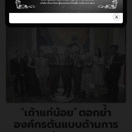
ดูรายละเอียด
“เถ้าแก่น้อย” ตอกย้ำ
องค์กรต้นแบบด้านการ