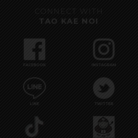
CONNECT WITH
TAO KAE NOI
FACEBOOK
INSTAGRAM
LINE
TWITTER