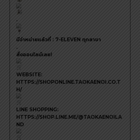
.
มีจำหน่ายแล้วที่ : 7-ELEVEN ทุกสาขา
.
สั่งออนไลน์เลย!
WEBSITE:
HTTPS://SHOPONLINE.TAOKAENOI.CO.T
H/
LINE SHOPPING:
HTTPS://SHOP.LINE.ME/@TAOKAENOILA
ND