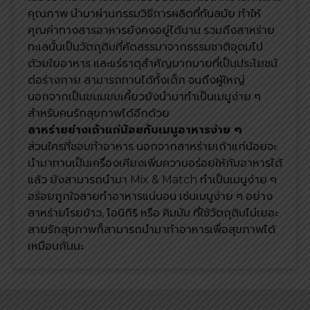
คุณภาพ นำมาผ่านกรรมวิธีการผลิตที่ทันสมัย ทำให้
คุณค่าทางสารอาหารยังคงอยู่ได้นาน รวมถึงสาหร่าย
ทะเลนั้นเป็นวัตถุดิบที่คัดสรรมาจากธรรมชาติอุดมไป
ด้วยใยอาหาร และแร่ธาตุสำคัญมากมายที่เป็นประโยชน์
ต่อร่างกาย สามารถทานได้ทั้งเด็ก จนถึงผู้ใหญ่
นอกจากเป็นขนมขบเคี้ยวยังนำมาทำเป็นเมนูง่าย ๆ
สำหรับคนรักสุขภาพได้อีกด้วย
สาหร่ายย่างเถ้าแก่น้อยกับเมนูอาหารง่าย ๆ
ส่วนใครที่ชอบทำอาหาร นอกจากสาหร่ายเถ้าแก่น้อยจะ
นำมาทานเป็นเครื่องเคียงเพิ่มความอร่อยให้กับอาหารได้
แล้ว ยังสามารถนำมา Mix & Match ทำเป็นเมนูง่าย ๆ
อร่อยถูกใจสายทำอาหารแน่นอน เช่นเมนูง่าย ๆ อย่าง
สาหร่ายโรยข้าว, โอนิกิริ หรือ คิมบับ ที่ใช้วัตถุดิบไม่เยอะ
สายรักสุขภาพก็สามารถนำมาทำอาหารเพื่อสุขภาพได้
เหมือนกันนะ