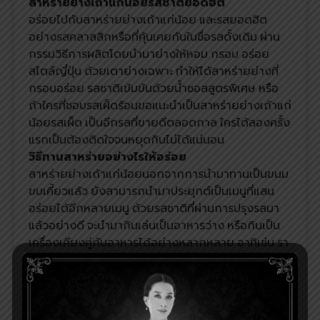
สาหร่ายย่างเถ้าแก่น้อยรสชาติยอดฮิต
อร่อยไปกับสาหร่ายย่างเถ้าแก่น้อย และรสยอดฮิต
อย่างรสคลาสสิกหรือที่คุ้นเคยกันในชื่อรสดั้งเดิม ผ่าน
กรรมวิธีการผลิตโดยนำมาย่างให้หอม กรอบ อร่อย
สไตล์ญี่ปุ่น ด้วยเตาย่างเฉพาะ ทำให้ได้สาหร่ายย่างที่
กรอบอร่อย รสชาติเข้มข้นด้วยน้ำซอสสูตรพิเศษ หรือ
ถ้าใครที่ชอบรสเผ็ดร้อนขอแนะนำเป็นสาหร่ายย่างเถ้าแก่
น้อยรสเผ็ด เป็นอีกรสที่ขายดีตลอดกาล ใครได้ลองครั้ง
แรกเป็นต้องติดใจจนหยุดกินไม่ได้แน่นอน
วิธีทานสาหร่ายอย่างไรให้อร่อย
สาหร่ายย่างเถ้าแก่น้อยนอกจากการนำมาทานเป็นขนม
ขบเคี้ยวแล้ว ยังสามารถนำมาประยุกต์เป็นเมนูที่แสน
อร่อยได้อีกหลายเมนู ด้วยรสชาติที่ผ่านการปรุงรสมา
แล้วอย่างดี จะนำมากินเล่นเป็นอาหารว่าง หรือกินเป็น
เครื่องเคียงคู่กับอาหารได้อย่างหลากหลาย อาทิเช่น รา
เมน สลัด หรือจะเป็นเมนูไหน ๆ ก็ยิ่งช่วยเพิ่มรสชาติให้
อาหารอร่อยได้มากยิ่งขึ้น แต่เหนือสิ่งอื่นใด หาเพื่อนมา
กินด้วยกัน อันนี้ยิ่งอร่อยและสนุกขึ้นอีกเป็นกอง การัน
ตีได้เลย!