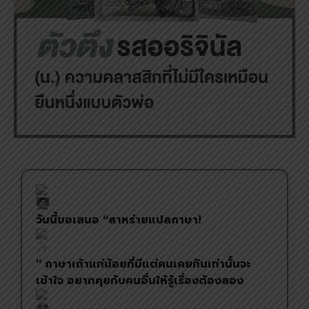
วันนี้ขอเสนอ “สาหร่ายแปลภาษา!
” ภาษาเถ้าแก่น้อยที่มีแต่คนเคยกินเท่านั้นจะ
เข้าใจ อยากคุยกับคนอื่นให้รู้เรื่องต้องลอง