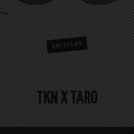
ARTICLES
TKN X TARO