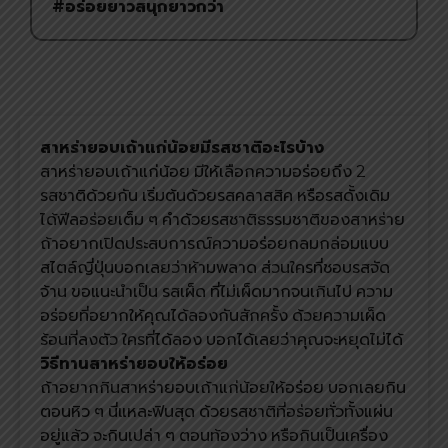
#อร่อยยาวสนุกยาวกว่า
สาหร่ายอบเถ้าแก่น้อยมีรสชาติอะไรบ้าง
สาหร่ายอบเถ้าแก่น้อย มีให้เลือกความอร่อยถึง 2
รสชาติด้วยกัน เริ่มต้นด้วยรสคลาสสิค หรือรสดั้งเดิม
ได้ฟีลอร่อยเต็ม ๆ คำด้วยรสชาติธรรมชาติของสาหร่าย
ถ้าอยากเปิดประสบการณ์ความอร่อยกลมกล่อมแบบ
สไตล์ญี่ปุ่นบอกเลยว่าห้ามพลาด ส่วนใครที่ชอบรสจัด
จ้าน ขอแนะนำเป็น รสเผ็ด ที่ไม่เผ็ดมากจนเกินไป ความ
อร่อยที่อยากให้คุณได้ลองกันสักครั้ง ด้วยความเผ็ด
ร้อนที่ลงตัว ใครที่ได้ลอง บอกได้เลยว่าคุณจะหยุดไม่ได้
วิธีทานสาหร่ายอบให้อร่อย
ถ้าอยากกินสาหร่ายอบเถ้าแก่น้อยให้อร่อย บอกเลยกิน
ตอนหิว ๆ นี่แหละฟินสุด ด้วยรสชาติที่อร่อยทั่วทั้งแผ่น
อยู่แล้ว จะกินเปล่า ๆ ตอนท้องว่าง หรือกินเป็นเครื่อง