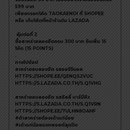
599 บาท
เพียงกรอกโค้ด TAOKAENOI ที่ SHOPEE
หรือ เก็บโค้ดที่หน้าร้านใน LAZADA
คุ้มต่อที่ 2
ซื้อสาหร่ายลองชีตครบ 300 บาท รับเพิ่ม 15
โค้ด (15 POINTS)
.
ทางไปช้อป
สาหร่ายอบลองชีต รสออริจินอล
HTTPS://SHOPE.EE/QENQS2VUC
HTTPS://S.LAZADA.CO.TH/S.Q1VHG
สาหร่ายอบลองชีต รสชิลลี่ บาร์บีคิว
HTTPS://S.LAZADA.CO.TH/S.Q1VRN
HTTPS://SHOPE.EE/7ULHN8OAHF
#ถ้าสาหร่ายต้องเถ้าแก่น้อย
#เถ้าแก่น้อยแจกพอยต์สุดปัง