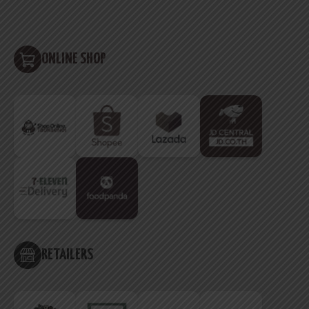
ONLINE SHOP
RETAILERS